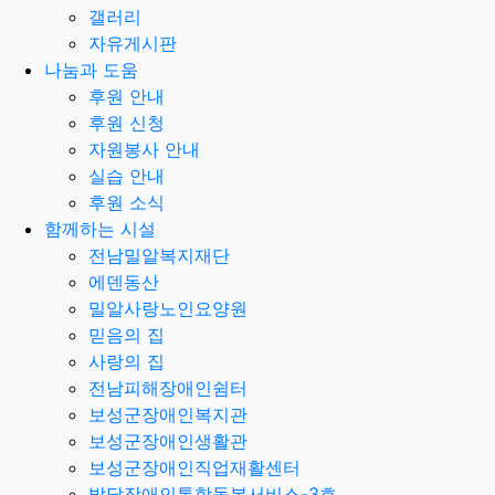
갤러리
자유게시판
나눔과 도움
후원 안내
후원 신청
자원봉사 안내
실습 안내
후원 소식
함께하는 시설
전남밀알복지재단
에덴동산
밀알사랑노인요양원
믿음의 집
사랑의 집
전남피해장애인쉼터
보성군장애인복지관
보성군장애인생활관
보성군장애인직업재활센터
발달장애인통합돌봄서비스-3호