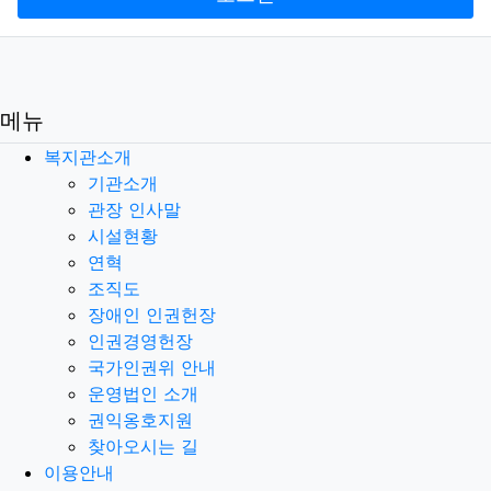
메뉴
복지관소개
기관소개
관장 인사말
시설현황
연혁
조직도
장애인 인권헌장
인권경영헌장
국가인권위 안내
운영법인 소개
권익옹호지원
찾아오시는 길
이용안내