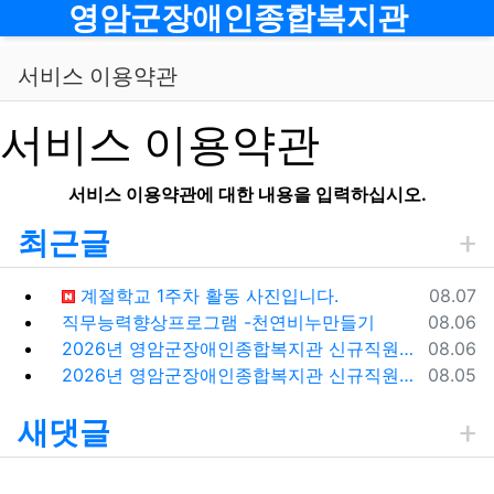
메뉴
영암군장애인종합복지관
서비스 이용약관
서비스 이용약관
서비스 이용약관에 대한 내용을 입력하십시오.
최근글
등록일
계절학교 1주차 활동 사진입니다.
08.07
등록일
직무능력향상프로그램 -천연비누만들기
08.06
등록일
2026년 영암군장애인종합복지관 신규직원(팀원) 채용 재공고
08.06
등록일
2026년 영암군장애인종합복지관 신규직원(팀원) 채용 재공고 결과
08.05
새댓글