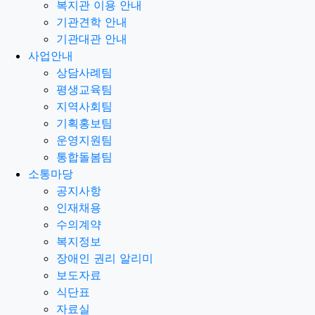
복지관 이용 안내
기관견학 안내
기관대관 안내
사업안내
상담사례팀
평생교육팀
지역사회팀
기획홍보팀
운영지원팀
통합돌봄팀
소통마당
공지사항
인재채용
수의계약
복지정보
장애인 권리 알리미
보도자료
식단표
자료실