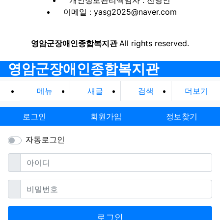
개인정보관리책임자 : 전영인
이메일 : yasg2025@naver.com
영암군장애인종합복지관
All rights reserved.
영암군장애인종합복지관
메뉴
새글
검색
더보기
로그인
회원가입
정보찾기
자동로그인
필수
아이디
필수
비밀번호
로그인