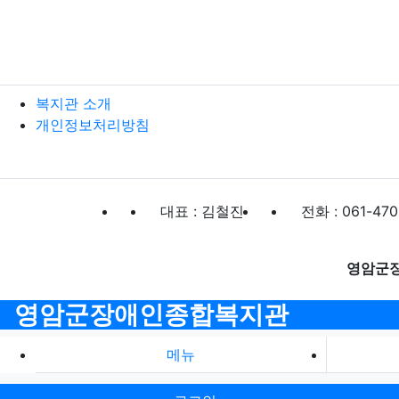
복지관 소개
개인정보처리방침
대표 : 김철진
전화 : 061-470
영암군
영암군장애인종합복지관
메뉴