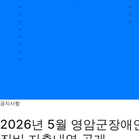
연혁
조직도
장애인 인권헌장
인권경영헌장
국가인권위 안내
운영법인 소개
권익옹호지원
찾아오시는 길
공지사항
2026년 5월 영암군장