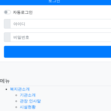
로그인
자동로그인
필수
아이디
필수
비밀번호
메뉴
복지관소개
기관소개
관장 인사말
시설현황