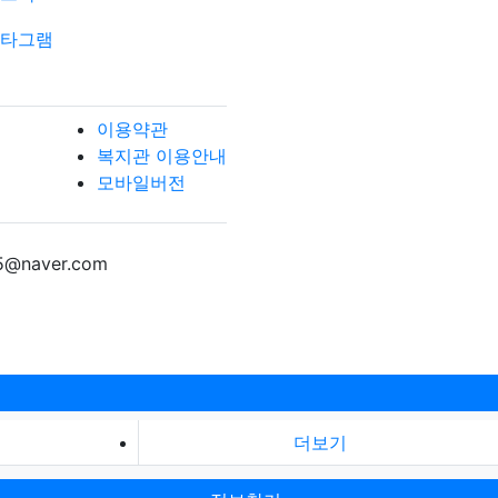
이용약관
복지관 이용안내
모바일버전
5@naver.com
더보기