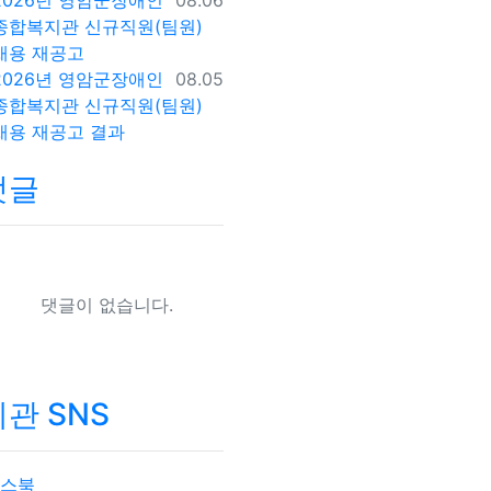
2026년 영암군장애인
08.06
종합복지관 신규직원(팀원)
채용 재공고
등록일
2026년 영암군장애인
08.05
종합복지관 신규직원(팀원)
채용 재공고 결과
댓글
댓글이 없습니다.
관 SNS