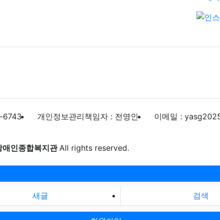
-6743
개인정보관리책임자 : 전영인
이메일 : yasg202
장애인종합복지관
All rights reserved.
새글
검색