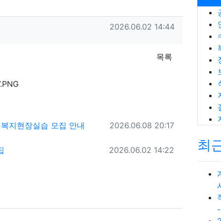
작성일
2026.06.02 14:44
목록
작성일
회복지현장실습 모집 안내
2026.06.08 20:17
최
작성일
집
2026.06.02 14:22