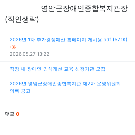
영암군장애인종합복지관장
(
)
직인생략
관련자료
파일크기
2026년 1차 추가경정예산 홈페이지 게시용.pdf
(57.1K)
회 다운로드
36
등록일
2026.05.27 13:22
직장 내 장애인 인식개선 교육 신청기관 모집
2026년 영암군장애인종합복지관 제2차 운영위원회
의록 공고
댓글
0