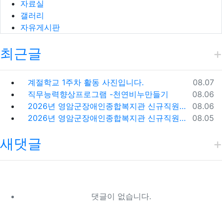
자료실
갤러리
자유게시판
최근글
등록일
계절학교 1주차 활동 사진입니다.
08.07
등록일
직무능력향상프로그램 -천연비누만들기
08.06
등록일
2026년 영암군장애인종합복지관 신규직원(팀원) 채용 재공고
08.06
등록일
2026년 영암군장애인종합복지관 신규직원(팀원) 채용 재공고 결과
08.05
새댓글
댓글이 없습니다.