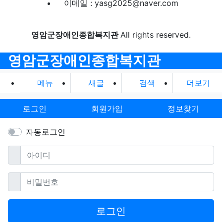
이메일 : yasg2025@naver.com
영암군장애인종합복지관
All rights reserved.
영암군장애인종합복지관
메뉴
새글
검색
더보기
로그인
회원가입
정보찾기
자동로그인
필수
아이디
필수
비밀번호
로그인