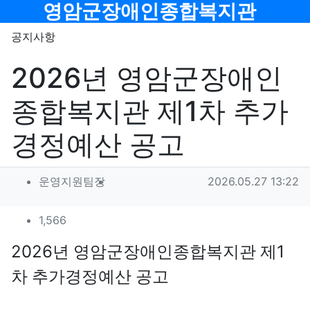
메뉴
영암군장애인종합복지관
공지사항
2026년 영암군장애인
종합복지관 제1차 추가
경정예산 공고
작성자 정보
작성
작성일
운영지원팀장
2026.05.27 13:22
컨텐츠 정보
조회
1,566
본문
2026
1
년 영암군장애인종합복지관 제
차 추가경정예산 공고