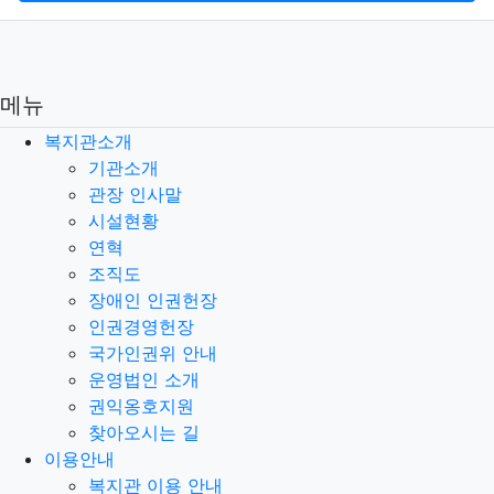
메뉴
복지관소개
기관소개
관장 인사말
시설현황
연혁
조직도
장애인 인권헌장
인권경영헌장
국가인권위 안내
운영법인 소개
권익옹호지원
찾아오시는 길
이용안내
복지관 이용 안내