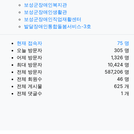
보성군장애인복지관
보성군장애인생활관
보성군장애인직업재활센터
발달장애인통합돌봄서비스-3호
현재 접속자
75 명
오늘 방문자
305 명
어제 방문자
1,326 명
최대 방문자
10,424 명
전체 방문자
587,206 명
전체 회원수
46 명
전체 게시물
625 개
전체 댓글수
1 개