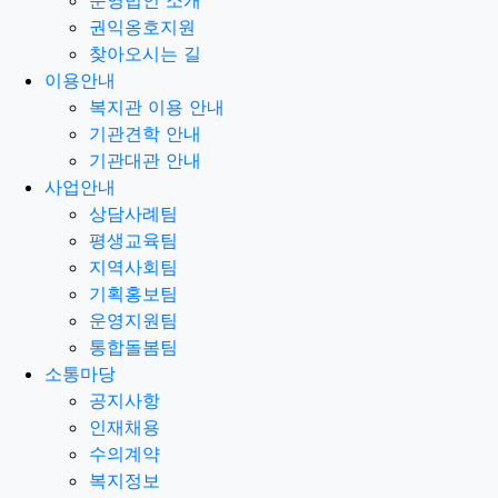
권익옹호지원
찾아오시는 길
이용안내
복지관 이용 안내
기관견학 안내
기관대관 안내
사업안내
상담사례팀
평생교육팀
지역사회팀
기획홍보팀
운영지원팀
통합돌봄팀
소통마당
공지사항
인재채용
수의계약
복지정보