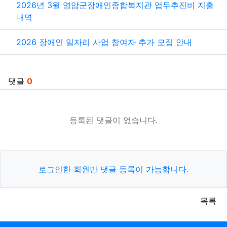
관련자료
2026년 3월 영암군장애인종합복지관 업무추진비 지출
내역
2026 장애인 일자리 사업 참여자 추가 모집 안내
댓글
0
등록된 댓글이 없습니다.
로그인한 회원만 댓글 등록이 가능합니다.
목록