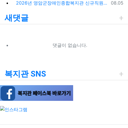
등록일
2026년 영암군장애인종합복지관 신규직원(팀원) 채용 재공고 결과
08.05
새댓글
댓글이 없습니다.
복지관 SNS