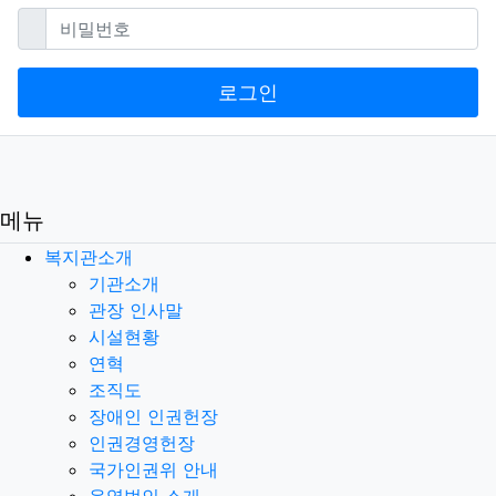
필수
비밀번호
로그인
메뉴
복지관소개
기관소개
관장 인사말
시설현황
연혁
조직도
장애인 인권헌장
인권경영헌장
국가인권위 안내
운영법인 소개