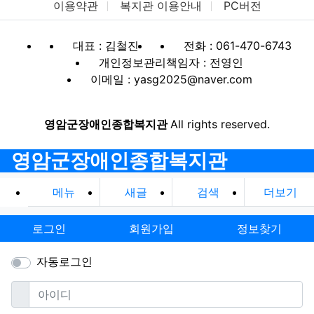
이용약관
복지관 이용안내
PC버전
대표 : 김철진
전화 : 061-470-6743
개인정보관리책임자 : 전영인
이메일 : yasg2025@naver.com
영암군장애인종합복지관
All rights reserved.
영암군장애인종합복지관
메뉴
새글
검색
더보기
로그인
회원가입
정보찾기
자동로그인
필수
아이디