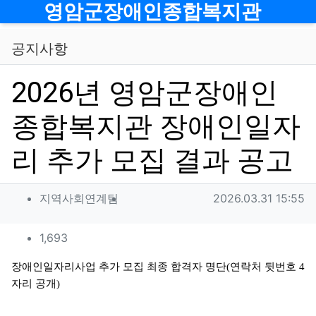
메뉴
영암군장애인종합복지관
공지사항
2026년 영암군장애인
종합복지관 장애인일자
리 추가 모집 결과 공고
작성자 정보
작성
작성일
지역사회연계팀
2026.03.31 15:55
컨텐츠 정보
조회
1,693
본문
장애인일자리사업 추가 모집 최종 합격자 명단(연락처 뒷번호 4
자리 공개)