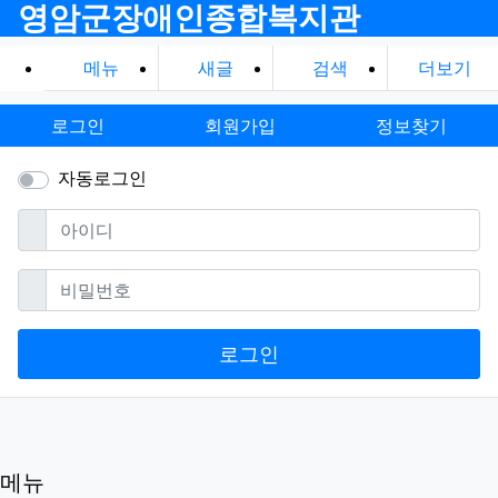
영암군장애인종합복지관
메뉴
새글
검색
더보기
로그인
회원가입
정보찾기
자동로그인
필수
아이디
필수
비밀번호
로그인
메뉴