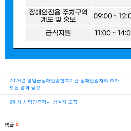
관련자료
2026년 영암군장애인종합복지관 장애인일자리 추가
모집 결과 공고
2회차 체력인증검사 참여자 모집
댓글
0