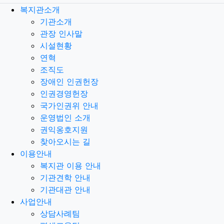
복지관소개
기관소개
관장 인사말
시설현황
연혁
조직도
장애인 인권헌장
인권경영헌장
국가인권위 안내
운영법인 소개
권익옹호지원
찾아오시는 길
이용안내
복지관 이용 안내
기관견학 안내
기관대관 안내
사업안내
상담사례팀