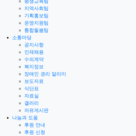
평생교육팀
지역사회팀
기획홍보팀
운영지원팀
통합돌봄팀
소통마당
공지사항
인재채용
수의계약
복지정보
장애인 권리 알리미
보도자료
식단표
자료실
갤러리
자유게시판
나눔과 도움
후원 안내
후원 신청