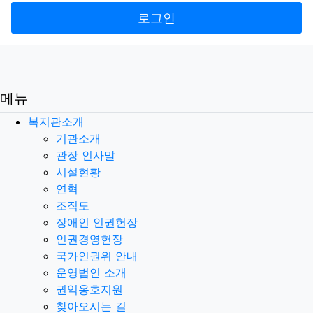
로그인
메뉴
복지관소개
기관소개
관장 인사말
시설현황
연혁
조직도
장애인 인권헌장
인권경영헌장
국가인권위 안내
운영법인 소개
권익옹호지원
찾아오시는 길