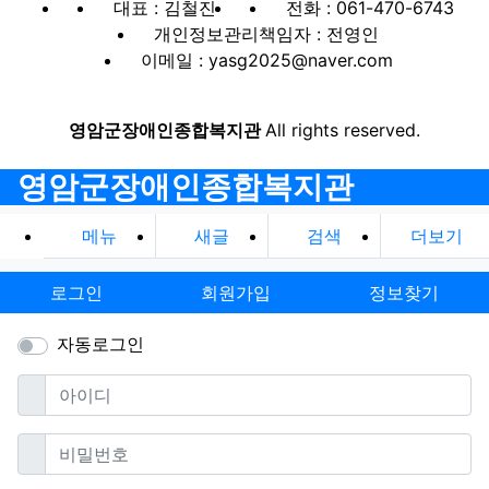
대표 : 김철진
전화 : 061-470-6743
개인정보관리책임자 : 전영인
이메일 : yasg2025@naver.com
영암군장애인종합복지관
All rights reserved.
영암군장애인종합복지관
메뉴
새글
검색
더보기
로그인
회원가입
정보찾기
자동로그인
필수
아이디
필수
비밀번호