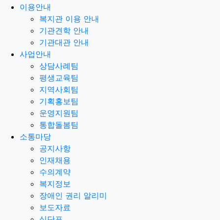
이용안내
복지관 이용 안내
기관견학 안내
기관대관 안내
사업안내
상담사례팀
평생교육팀
지역사회팀
기획홍보팀
운영지원팀
통합돌봄팀
소통마당
공지사항
인재채용
수의계약
복지정보
장애인 권리 알리미
보도자료
식단표