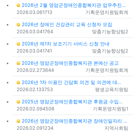
2026년 2월 영암군장애인종합복지관 업무추진비 지출내…
등록일
조회
등록자
2026.03.06
1713
기획운영지원팀회계
2026년 장애인 건강관리 교육 신청자 모집
등록일
조회
등록자
2026.03.04
1764
맞춤기능향상팀2
2026년 제1차 보조기기 서비스 신청 안내
등록일
조회
등록자
2026.03.04
1741
맞춤기능향상팀2
2026년 영암군장애인종합복지관 본예산 공고
등록일
조회
등록자
2026.02.27
3644
기획운영지원팀회계
2026년 1차 이용인 간담회 의견 및 의견에 대한 …
등록일
조회
등록자
2026.02.13
3753
평생교육지원팀
2025년 영암군장애인종합복지관 후원금 수입 사용 결과…
등록일
조회
등록자
2026.02.09
4508
기획운영지원팀1
2026년 영암군장애인종합복지관 장애인일자리 추가 모집…
등록일
조회
등록자
2026.02.09
1234
지역사회팀