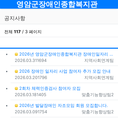
메뉴
영암군장애인종합복지관
공지사항
전체
117
/ 3 페이지
게시
게
2026년 영암군장애인종합복지관 장애인일자리 추가 모집…
등록일
조회
등록자
2026.03.31
1694
지역사회연계팀
2026 장애인 일자리 사업 참여자 추가 모집 안내
등록일
조회
등록자
2026.03.20
1796
지역사회연계팀
2회차 체력인증검사 참여자 모집
등록일
조회
등록자
2026.03.18
1405
맞춤기능향상팀2
2026년 발달장애인 자조모임 회원 모집합니다.
등록일
조회
등록자
2026.03.09
1754
맞춤기능향상팀2