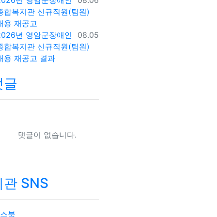
2026년 영암군장애인
08.06
종합복지관 신규직원(팀원)
채용 재공고
등록일
2026년 영암군장애인
08.05
종합복지관 신규직원(팀원)
채용 재공고 결과
댓글
댓글이 없습니다.
관 SNS