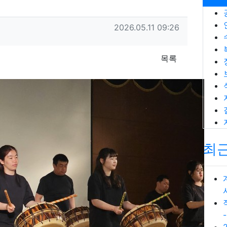
작성일
2026.05.11 09:26
목록
최