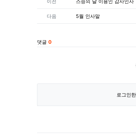
이전
스승의 날 이용인 감사인사
다음
5월 인사말
댓글
0
로그인한