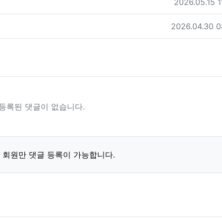
작성일
2026.05.15 1
작성일
2026.04.30 0
등록된 댓글이 없습니다.
 회원만 댓글 등록이 가능합니다.