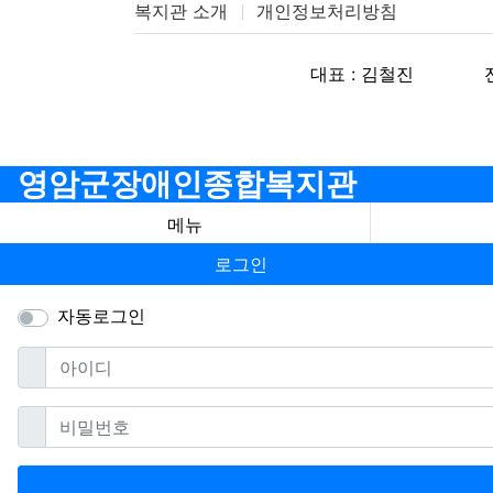
복지관 소개
개인정보처리방침
대표 : 김철진
영암군장애인종합복지관
메뉴
로그인
자동로그인
필수
아이디
필수
비밀번호