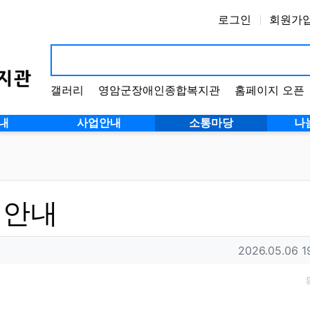
로그인
회원가
갤러리
영암군장애인종합복지관
홈페이지 오픈
내
사업안내
소통마당
나
 안내
작성일
2026.05.06 1