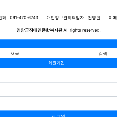
전화 : 061-470-6743
개인정보관리책임자 : 전영인
이메일
영암군장애인종합복지관
All rights reserved.
새글
검색
회원가입
로그인