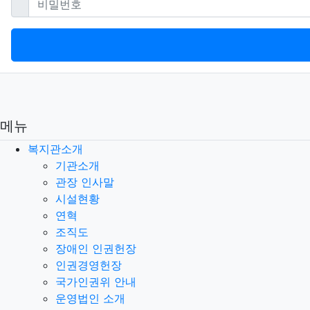
메뉴
복지관소개
기관소개
관장 인사말
시설현황
연혁
조직도
장애인 인권헌장
인권경영헌장
국가인권위 안내
운영법인 소개