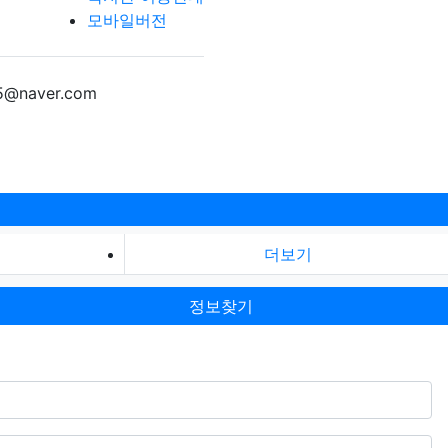
모바일버전
5@naver.com
더보기
정보찾기