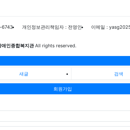
-6743
개인정보관리책임자 : 전영인
이메일 : yasg202
장애인종합복지관
All rights reserved.
새글
검색
회원가입