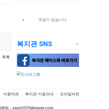
댓글이 없습니다.
복지관 SNS
목록
이용약관
복지관 이용안내
모바일버전
메일 : yasg2025@naver.com