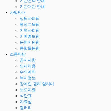
기관견학 안내
기관대관 안내
사업안내
상담사례팀
평생교육팀
지역사회팀
기획홍보팀
운영지원팀
통합돌봄팀
소통마당
공지사항
인재채용
수의계약
복지정보
장애인 권리 알리미
보도자료
식단표
자료실
갤러리