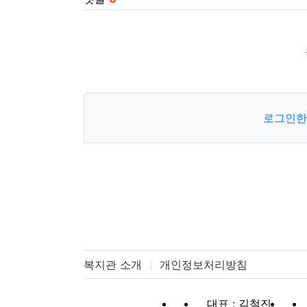
로그인한
복지관 소개
개인정보처리방침
대표 : 김철진