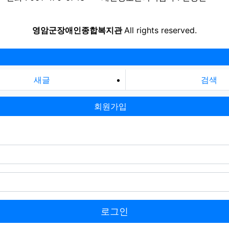
영암군장애인종합복지관
All rights reserved.
새글
검색
회원가입
로그인