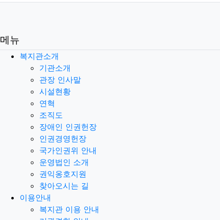
메뉴
복지관소개
기관소개
관장 인사말
시설현황
연혁
조직도
장애인 인권헌장
인권경영헌장
국가인권위 안내
운영법인 소개
권익옹호지원
찾아오시는 길
이용안내
복지관 이용 안내