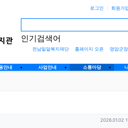
로그인
회원가
인기검색어
전남밀알복지재단
홈페이지 오픈
영암군장
용안내
사업안내
소통마당
작성일
2026.01.02 1