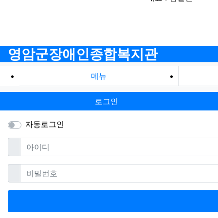
영암군장애인종합복지관
메뉴
로그인
자동로그인
필수
아이디
필수
비밀번호