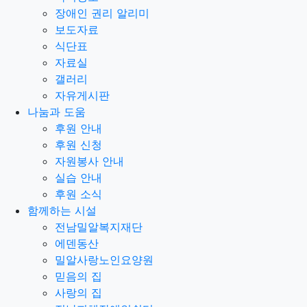
장애인 권리 알리미
보도자료
식단표
자료실
갤러리
자유게시판
나눔과 도움
후원 안내
후원 신청
자원봉사 안내
실습 안내
후원 소식
함께하는 시설
전남밀알복지재단
에덴동산
밀알사랑노인요양원
믿음의 집
사랑의 집