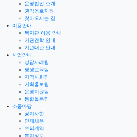
운영법인 소개
권익옹호지원
찾아오시는 길
이용안내
복지관 이용 안내
기관견학 안내
기관대관 안내
사업안내
상담사례팀
평생교육팀
지역사회팀
기획홍보팀
운영지원팀
통합돌봄팀
소통마당
공지사항
인재채용
수의계약
복지정보