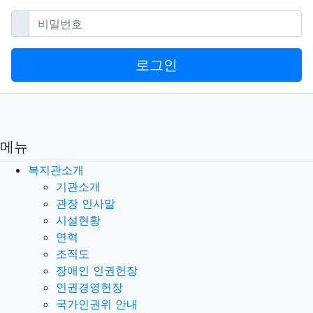
필수
비밀번호
로그인
메뉴
복지관소개
기관소개
관장 인사말
시설현황
연혁
조직도
장애인 인권헌장
인권경영헌장
국가인권위 안내