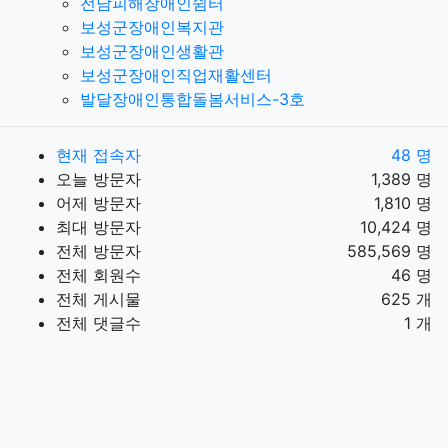
전남피해장애인쉼터
보성군장애인복지관
보성군장애인생활관
보성군장애인직업재활센터
발달장애인통합돌봄서비스-3호
현재 접속자
48 명
오늘 방문자
1,389 명
어제 방문자
1,810 명
최대 방문자
10,424 명
전체 방문자
585,569 명
전체 회원수
46 명
전체 게시물
625 개
전체 댓글수
1 개