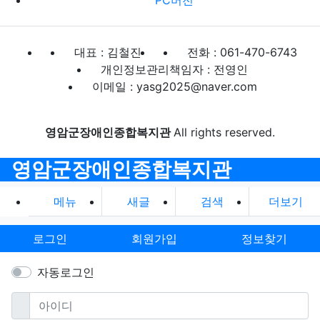
대표 : 김철진
전화 : 061-470-6743
개인정보관리책임자 : 전영인
이메일 : yasg2025@naver.com
영암군장애인종합복지관
All rights reserved.
영암군장애인종합복지관
메뉴
새글
검색
더보기
로그인
회원가입
정보찾기
자동로그인
필수
아이디