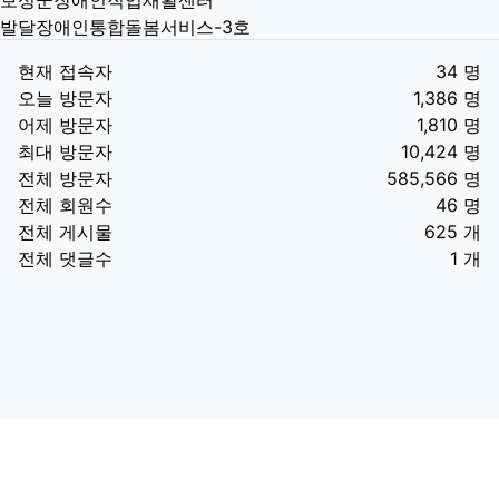
보성군장애인직업재활센터
발달장애인통합돌봄서비스-3호
현재 접속자
34 명
오늘 방문자
1,386 명
어제 방문자
1,810 명
최대 방문자
10,424 명
전체 방문자
585,566 명
전체 회원수
46 명
전체 게시물
625 개
전체 댓글수
1 개