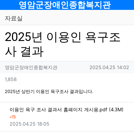
메뉴
영암군장애인종합복지관
자료실
2025년 이용인 욕구조
사 결과
작성자 정보
작성
작성일
영암군장애인종합복지관
2025.04.25 14:02
컨텐츠 정보
조회
1,858
본문
2025년 상반기 이용인 욕구조사 결과입니다.
관련자료
파일크기
이용인 욕구 조사 결과서 홈페이지 게시용.pdf
(4.3M)
회 다운로드
73
등록일
2025.04.25 18:05