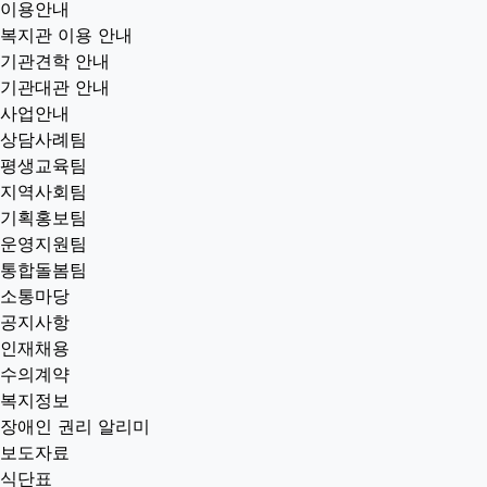
이용안내
복지관 이용 안내
기관견학 안내
기관대관 안내
사업안내
상담사례팀
평생교육팀
지역사회팀
기획홍보팀
운영지원팀
통합돌봄팀
소통마당
공지사항
인재채용
수의계약
복지정보
장애인 권리 알리미
보도자료
식단표