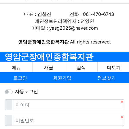
대표 : 김철진
전화 : 061-470-6743
개인정보관리책임자 : 전영인
이메일 : yasg2025@naver.com
영암군장애인종합복지관
All rights reserved.
영암군장애인종합복지관
메뉴
새글
검색
더보기
로그인
회원가입
정보찾기
자동로그인
필수
아이디
필수
비밀번호