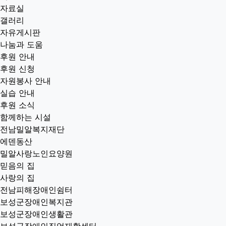
자료실
갤러리
자유게시판
나눔과 도움
후원 안내
후원 신청
자원봉사 안내
실습 안내
후원 소식
함께하는 시설
전남밀알복지재단
에덴동산
밀알사랑노인요양원
믿음의 집
사랑의 집
전남피해장애인쉼터
보성군장애인복지관
보성군장애인생활관