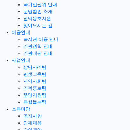
국가인권위 안내
운영법인 소개
권익옹호지원
찾아오시는 길
이용안내
복지관 이용 안내
기관견학 안내
기관대관 안내
사업안내
상담사례팀
평생교육팀
지역사회팀
기획홍보팀
운영지원팀
통합돌봄팀
소통마당
공지사항
인재채용
수의계약