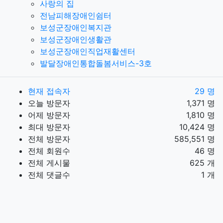
사랑의 집
전남피해장애인쉼터
보성군장애인복지관
보성군장애인생활관
보성군장애인직업재활센터
발달장애인통합돌봄서비스-3호
현재 접속자
29 명
오늘 방문자
1,371 명
어제 방문자
1,810 명
최대 방문자
10,424 명
전체 방문자
585,551 명
전체 회원수
46 명
전체 게시물
625 개
전체 댓글수
1 개