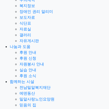
복지정보
장애인 권리 알리미
보도자료
식단표
자료실
갤러리
자유게시판
나눔과 도움
후원 안내
후원 신청
자원봉사 안내
실습 안내
후원 소식
함께하는 시설
전남밀알복지재단
에덴동산
밀알사랑노인요양원
믿음의 집