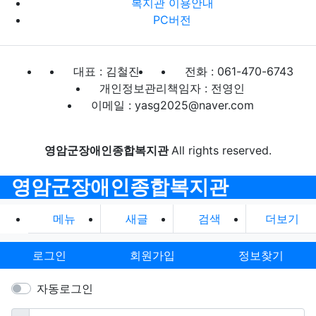
복지관 이용안내
PC버전
대표 : 김철진
전화 : 061-470-6743
개인정보관리책임자 : 전영인
이메일 : yasg2025@naver.com
영암군장애인종합복지관
All rights reserved.
영암군장애인종합복지관
메뉴
새글
검색
더보기
로그인
회원가입
정보찾기
자동로그인
필수