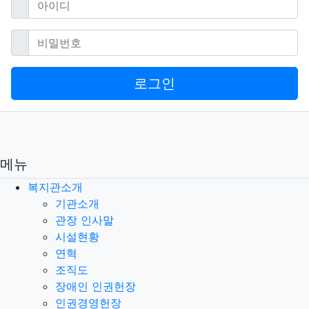
아이디
필수
비밀번호
로그인
메뉴
복지관소개
기관소개
관장 인사말
시설현황
연혁
조직도
장애인 인권헌장
인권경영헌장