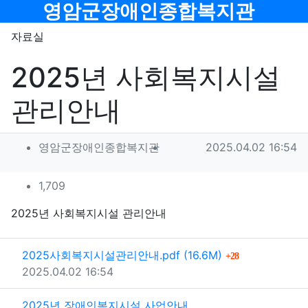
메뉴
영암군장애인종합복지관
자료실
2025년 사회복지시설
관리안내
작성자 정보
작성
작성일
영암군장애인종합복지관
2025.04.02 16:54
컨텐츠 정보
조회
1,709
본문
2025년 사회복지시설 관리안내
관련자료
파일크기
회 다운로드
2025사회복지시설관리안내.pdf
(16.6M)
28
등록일
2025.04.02 16:54
2025년 장애인복지시설 사업안내