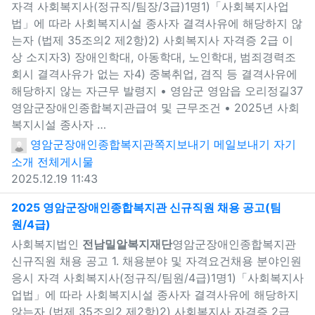
자격 사회복지사(정규직/팀장/3급)1명1)「사회복지사업
법」에 따라 사회복지시설 종사자 결격사유에 해당하지 않
는자 (법제 35조의2 제2항)2) 사회복지사 자격증 2급 이
상 소지자3) 장애인학대, 아동학대, 노인학대, 범죄경력조
회시 결격사유가 없는 자4) 중복취업, 겸직 등 결격사유에
해당하지 않는 자근무 발령지 • 영암군 영암읍 오리정길37
영암군장애인종합복지관급여 및 근무조건 • 2025년 사회
복지시설 종사자 …
영암군장애인종합복지관
쪽지보내기
메일보내기
자기
소개
전체게시물
2025.12.19 11:43
2025 영암군장애인종합복지관 신규직원 채용 공고(팀
원/4급)
새창으로 보기
사회복지법인
전남밀알복지재단
영암군장애인종합복지관
신규직원 채용 공고 1. 채용분야 및 자격요건채용 분야인원
응시 자격 사회복지사(정규직/팀원/4급)1명1)「사회복지사
업법」에 따라 사회복지시설 종사자 결격사유에 해당하지
않는자 (법제 35조의2 제2항)2) 사회복지사 자격증 2급