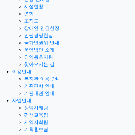
시설현황
연혁
조직도
장애인 인권헌장
인권경영헌장
국가인권위 안내
운영법인 소개
권익옹호지원
찾아오시는 길
이용안내
복지관 이용 안내
기관견학 안내
기관대관 안내
사업안내
상담사례팀
평생교육팀
지역사회팀
기획홍보팀