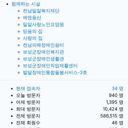
함께하는 시설
전남밀알복지재단
에덴동산
밀알사랑노인요양원
믿음의 집
사랑의 집
전남피해장애인쉼터
보성군장애인복지관
보성군장애인생활관
보성군장애인직업재활센터
발달장애인통합돌봄서비스-3호
현재 접속자
34 명
오늘 방문자
940 명
어제 방문자
1,395 명
최대 방문자
10,424 명
전체 방문자
586,515 명
전체 회원수
46 명