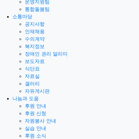
운영지원팀
통합돌봄팀
소통마당
공지사항
인재채용
수의계약
복지정보
장애인 권리 알리미
보도자료
식단표
자료실
갤러리
자유게시판
나눔과 도움
후원 안내
후원 신청
자원봉사 안내
실습 안내
후원 소식