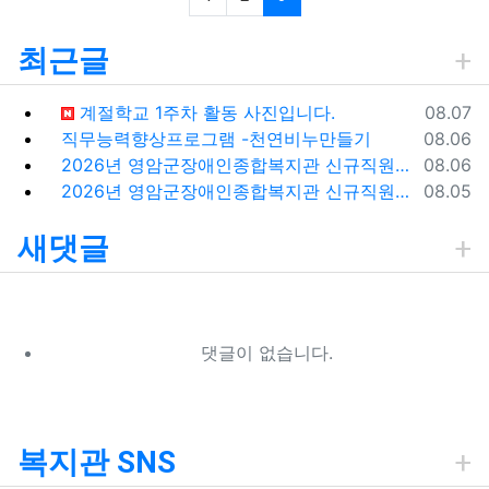
최근글
등록일
계절학교 1주차 활동 사진입니다.
08.07
등록일
직무능력향상프로그램 -천연비누만들기
08.06
등록일
2026년 영암군장애인종합복지관 신규직원(팀원) 채용 재공고
08.06
등록일
2026년 영암군장애인종합복지관 신규직원(팀원) 채용 재공고 결과
08.05
새댓글
댓글이 없습니다.
복지관 SNS