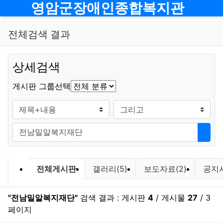
메뉴
영암군장애인종합복지관
전체검색 결과
상세검색
그룹
게시판 그룹선택
검색조건
검색방법
검색어
검색
검색 게시판 목록
전체게시판
갤러리(5)
보도자료(2)
공지사
"전남밀알복지재단"
검색 결과 : 게시판
4
/ 게시물
27
/ 3
페이지