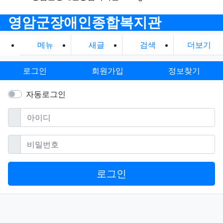
영암군장애인종합복지관
메뉴
새글
검색
더보기
로그인
회원가입
정보찾기
자동로그인
필수
아이디
필수
비밀번호
로그인