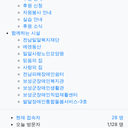
후원 신청
자원봉사 안내
실습 안내
후원 소식
함께하는 시설
전남밀알복지재단
에덴동산
밀알사랑노인요양원
믿음의 집
사랑의 집
전남피해장애인쉼터
보성군장애인복지관
보성군장애인생활관
보성군장애인직업재활센터
발달장애인통합돌봄서비스-3호
현재 접속자
28 명
오늘 방문자
1,128 명