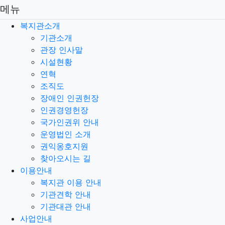
메뉴
복지관소개
기관소개
관장 인사말
시설현황
연혁
조직도
장애인 인권헌장
인권경영헌장
국가인권위 안내
운영법인 소개
권익옹호지원
찾아오시는 길
이용안내
복지관 이용 안내
기관견학 안내
기관대관 안내
사업안내