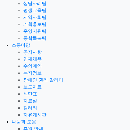
상담사례팀
평생교육팀
지역사회팀
기획홍보팀
운영지원팀
통합돌봄팀
소통마당
공지사항
인재채용
수의계약
복지정보
장애인 권리 알리미
보도자료
식단표
자료실
갤러리
자유게시판
나눔과 도움
후원 안내