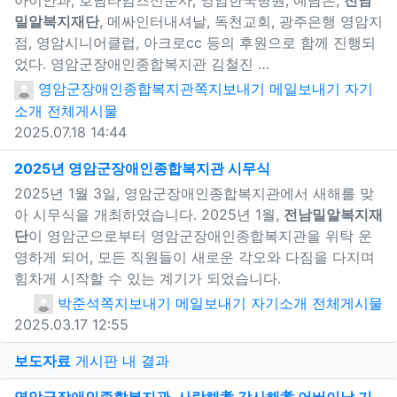
밀알복지재단
, 메싸인터내셔날, 독천교회, 광주은행 영암지
점, 영암시니어클럽, 아크로cc 등의 후원으로 함께 진행되
었다. 영암군장애인종합복지관 김철진 …
영암군장애인종합복지관
쪽지보내기
메일보내기
자기
소개
전체게시물
2025.07.18 14:44
새창으로 보기
2025년 영암군장애인종합복지관 시무식
2025년 1월 3일, 영암군장애인종합복지관에서 새해를 맞
아 시무식을 개최하였습니다. 2025년 1월,
전남밀알복지재
단
이 영암군으로부터 영암군장애인종합복지관을 위탁 운
영하게 되어, 모든 직원들이 새로운 각오와 다짐을 다지며
힘차게 시작할 수 있는 계기가 되었습니다.
박준석
쪽지보내기
메일보내기
자기소개
전체게시물
2025.03.17 12:55
게
보도자료
게시판 내 결과