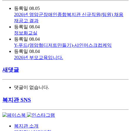
등록일
08.05
2026년 영암군장애인종합복지관 신규직원(팀원) 채용
재공고 결과
등록일
08.04
정보화교실
등록일
08.04
Y-푸드(영암형디저트만들기)-샤인머스크컵케익
등록일
08.04
2026년 부모교육입니다.
새댓글
댓글이 없습니다.
복지관 SNS
복지관 소개