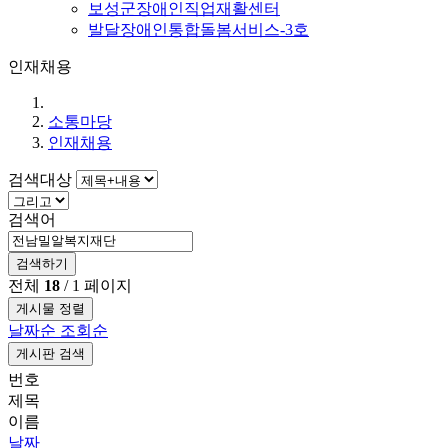
보성군장애인직업재활센터
발달장애인통합돌봄서비스-3호
인재채용
소통마당
인재채용
검색대상
검색어
검색하기
전체
18
/ 1 페이지
게시물 정렬
날짜순
조회순
게시판 검색
번호
제목
이름
날짜