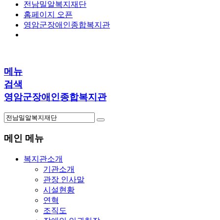
전남밀알복지재단
홈페이지 오픈
영암군장애인종합복지관
메뉴
검색
영암군장애인종합복지관
메인 메뉴
복지관소개
기관소개
관장 인사말
시설현황
연혁
조직도