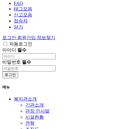
FAQ
태그모음
신고모음
접속자
닫기
로그인
회원가입
정보찾기
자동로그인
아이디
필수
비밀번호
필수
로그인
메뉴
복지관소개
기관소개
관장 인사말
시설현황
연혁