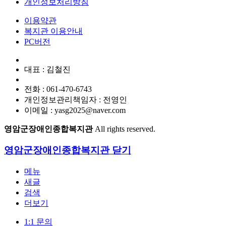
개인정보처리방침
이용약관
복지관 이용안내
PC버전
대표 : 김철진
전화 : 061-470-6743
개인정보관리책임자 : 전영인
이메일 : yasg2025@naver.com
영암군장애인종합복지관
All rights reserved.
영암군장애인종합복지관
닫기
메뉴
새글
검색
더보기
1:1 문의