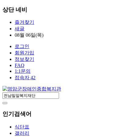
상단 네비
즐겨찾기
새글
08월 06일(목)
로그인
회원가입
정보찾기
FAQ
1:1문의
접속자 42
인기검색어
식단표
갤러리