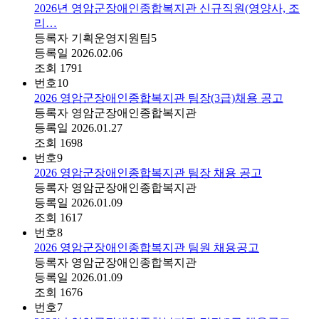
2026년 영암군장애인종합복지관 신규직원(영양사, 조
리…
등록자
기획운영지원팀5
등록일
2026.02.06
조회
1791
번호
10
2026 영암군장애인종합복지관 팀장(3급)채용 공고
등록자
영암군장애인종합복지관
등록일
2026.01.27
조회
1698
번호
9
2026 영암군장애인종합복지관 팀장 채용 공고
등록자
영암군장애인종합복지관
등록일
2026.01.09
조회
1617
번호
8
2026 영암군장애인종합복지관 팀원 채용공고
등록자
영암군장애인종합복지관
등록일
2026.01.09
조회
1676
번호
7