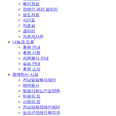
복지정보
장애인 권리 알리미
보도자료
식단표
자료실
갤러리
자유게시판
나눔과 도움
후원 안내
후원 신청
자원봉사 안내
실습 안내
후원 소식
함께하는 시설
전남밀알복지재단
에덴동산
밀알사랑노인요양원
믿음의 집
사랑의 집
전남피해장애인쉼터
보성군장애인복지관