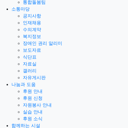
통합돌봄팀
소통마당
공지사항
인재채용
수의계약
복지정보
장애인 권리 알리미
보도자료
식단표
자료실
갤러리
자유게시판
나눔과 도움
후원 안내
후원 신청
자원봉사 안내
실습 안내
후원 소식
함께하는 시설