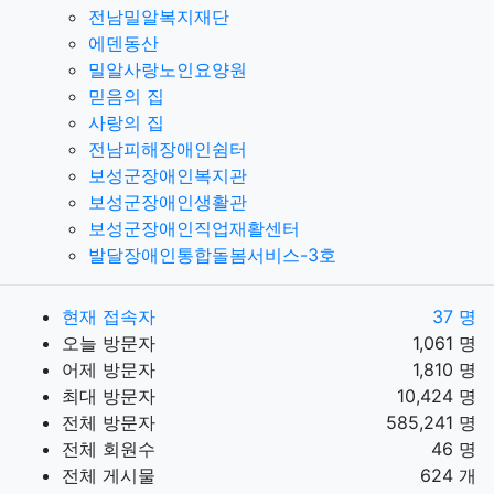
전남밀알복지재단
에덴동산
밀알사랑노인요양원
믿음의 집
사랑의 집
전남피해장애인쉼터
보성군장애인복지관
보성군장애인생활관
보성군장애인직업재활센터
발달장애인통합돌봄서비스-3호
현재 접속자
37 명
오늘 방문자
1,061 명
어제 방문자
1,810 명
최대 방문자
10,424 명
전체 방문자
585,241 명
전체 회원수
46 명
전체 게시물
624 개