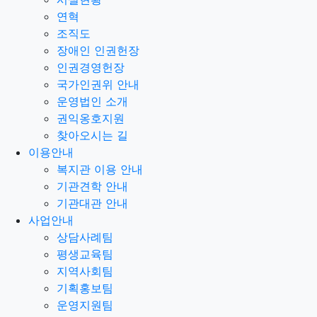
연혁
조직도
장애인 인권헌장
인권경영헌장
국가인권위 안내
운영법인 소개
권익옹호지원
찾아오시는 길
이용안내
복지관 이용 안내
기관견학 안내
기관대관 안내
사업안내
상담사례팀
평생교육팀
지역사회팀
기획홍보팀
운영지원팀