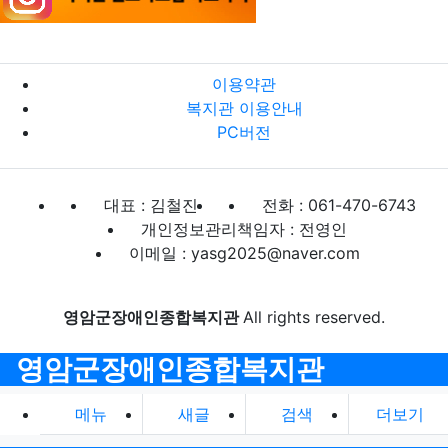
이용약관
복지관 이용안내
PC버전
대표 : 김철진
전화 : 061-470-6743
개인정보관리책임자 : 전영인
이메일 : yasg2025@naver.com
영암군장애인종합복지관
All rights reserved.
영암군장애인종합복지관
메뉴
새글
검색
더보기