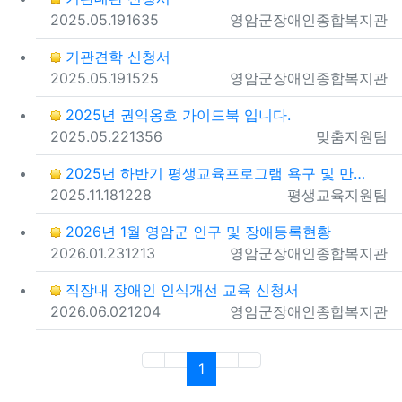
등록일
조회
등록자
2025.05.19
1635
영암군장애인종합복지관
기관견학 신청서
등록일
조회
등록자
2025.05.19
1525
영암군장애인종합복지관
2025년 권익옹호 가이드북 입니다.
등록일
조회
등록자
2025.05.22
1356
맞춤지원팀
2025년 하반기 평생교육프로그램 욕구 및 만족도 조사…
등록일
조회
등록자
2025.11.18
1228
평생교육지원팀
2026년 1월 영암군 인구 및 장애등록현황
등록일
조회
등록자
2026.01.23
1213
영암군장애인종합복지관
직장내 장애인 인식개선 교육 신청서
등록일
조회
등록자
2026.06.02
1204
영암군장애인종합복지관
(current)
1