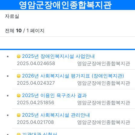
메뉴
영암군장애인종합복지관
자료실
전체
10
/ 1 페이지
조회
게
2025년 장애인복지시설 사업안내
등록일
조회
등록자
2025.04.02
4658
영암군장애인종합복지관
2026년 사회복지시설 평가지표 (장애인복지관)
등록일
조회
등록자
2025.04.02
4327
영암군장애인종합복지관
2025년 이용인 욕구조사 결과
등록일
조회
등록자
2025.04.25
1856
영암군장애인종합복지관
2025년 사회복지시설 관리안내
등록일
조회
등록자
2025.04.02
1708
영암군장애인종합복지관
기관대관 신청서