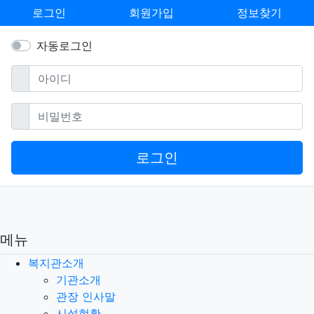
로그인
회원가입
정보찾기
자동로그인
필수
아이디
필수
비밀번호
로그인
메뉴
복지관소개
기관소개
관장 인사말
시설현황