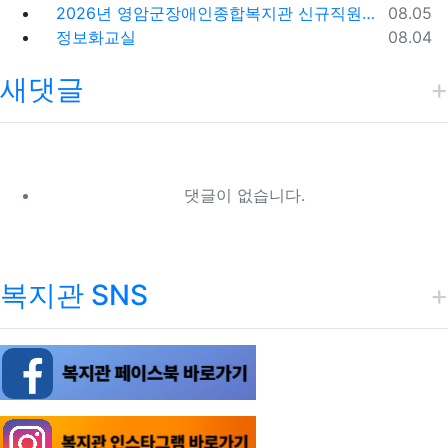
등록일
2026년 영암군장애인종합복지관 신규직원(팀원) 채용 재공고 결과
08.05
등록일
정보화교실
08.04
새댓글
댓글이 없습니다.
복지관 SNS